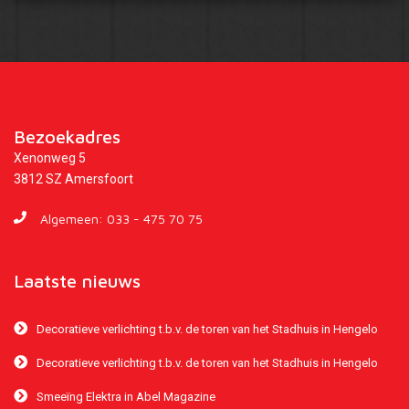
Bezoekadres
Xenonweg 5
3812 SZ Amersfoort
Algemeen:
033 - 475 70 75
Laatste nieuws
Decoratieve verlichting t.b.v. de toren van het Stadhuis in Hengelo
Decoratieve verlichting t.b.v. de toren van het Stadhuis in Hengelo
Smeeïng Elektra in Abel Magazine