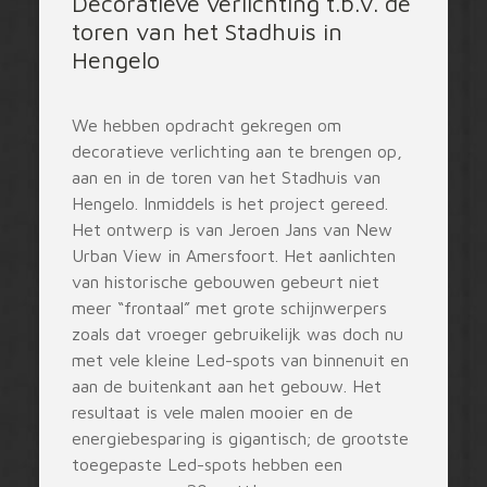
Decoratieve verlichting t.b.v. de
toren van het Stadhuis in
Hengelo
We hebben opdracht gekregen om
decoratieve verlichting aan te brengen op,
aan en in de toren van het Stadhuis van
Hengelo. Inmiddels is het project gereed.
Het ontwerp is van Jeroen Jans van New
Urban View in Amersfoort. Het aanlichten
van historische gebouwen gebeurt niet
meer “frontaal” met grote schijnwerpers
zoals dat vroeger gebruikelijk was doch nu
met vele kleine Led-spots van binnenuit en
aan de buitenkant aan het gebouw. Het
resultaat is vele malen mooier en de
energiebesparing is gigantisch; de grootste
toegepaste Led-spots hebben een