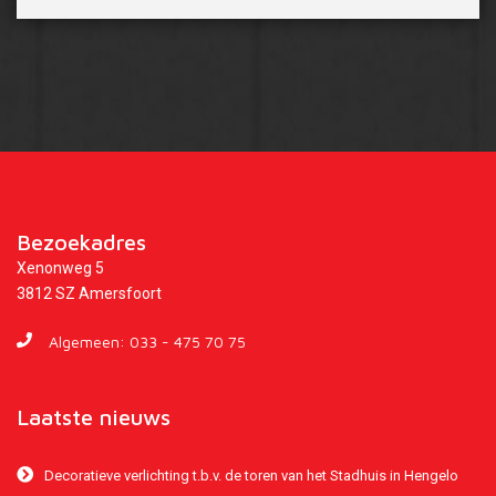
Bezoekadres
Xenonweg 5
3812 SZ Amersfoort
Algemeen:
033 - 475 70 75
Laatste nieuws
Decoratieve verlichting t.b.v. de toren van het Stadhuis in Hengelo