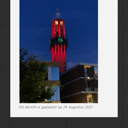
Dit bericht is geplaatst op 24 Augustus 2021