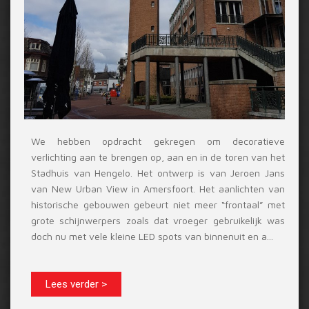
We hebben opdracht gekregen om decoratieve
verlichting aan te brengen op, aan en in de toren van het
Stadhuis van Hengelo. Het ontwerp is van Jeroen Jans
van New Urban View in Amersfoort. Het aanlichten van
historische gebouwen gebeurt niet meer “frontaal” met
grote schijnwerpers zoals dat vroeger gebruikelijk was
doch nu met vele kleine LED spots van binnenuit en a...
Lees verder >